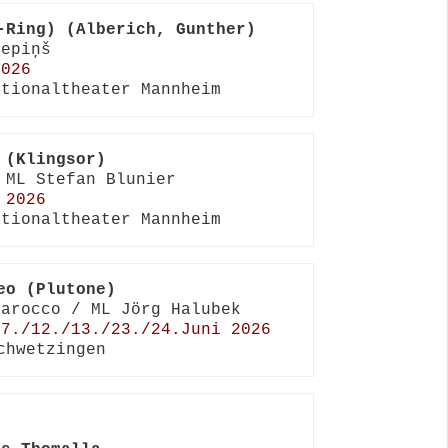
-Ring) (Alberich, Gunther)
2026
ationaltheater Mannheim
 (Klingsor)
 2026
ationaltheater Mannheim
eo (Plutone)
/7./12./13./23./24.Juni 2026
chwetzingen