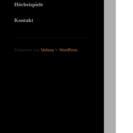
Hörbeispiele
Kontakt
Präsentiert von
Verbosa
&
WordPress
.