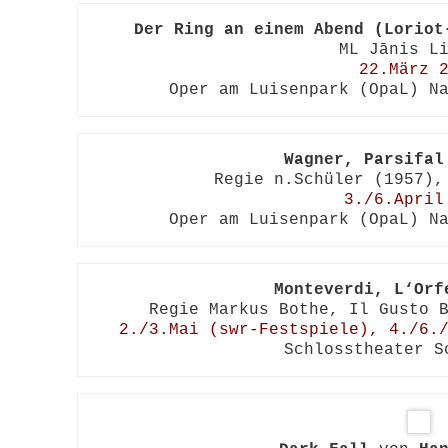
Der Ring an einem Abend (Loriot
22.März 
Oper am Luisenpark (OpaL) N
Wagner, Parsifal
3./6.April
Oper am Luisenpark (OpaL) N
Monteverdi, L‘Orf
2./3.Mai (swr-Festspiele), 4./6.
Schlosstheater S