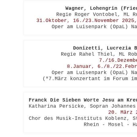
Wagner, Lohengrin (Frie
31.Oktober, 16./23.November 2025
Oper am Luisenpark (OpaL) N
Donizetti, Lucrezia 
7./16.Dezembe
8.Januar, 6./8./22.Feb
Oper am Luisenpark (OpaL) Na
(*7.März konzertant im Forum i
Franck
 Die Sieben Worte Jesu am Kre
20. März 
Chor des Musik-Instituts Koblenz, S
Rhein - Mosel - H