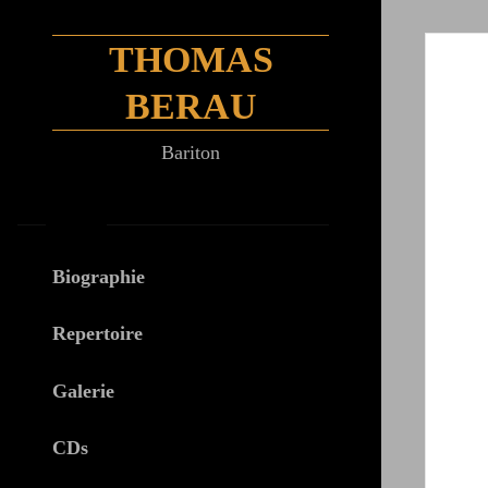
Zum
Inhalt
THOMAS
springen
BERAU
Bariton
MENÜ
Biographie
Repertoire
Galerie
CDs