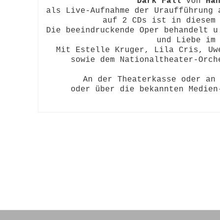
Dark Fall
 von 
Ha
als Live-Aufnahme der Uraufführung 
auf 2 CDs ist in diesem 
Die beeindruckende Oper behandelt u
und Liebe im 
Mit Estelle Kruger, Lila Cris, Uw
sowie dem Nationaltheater-Orch
An der Theaterkasse oder an 
oder über die bekannten Medien