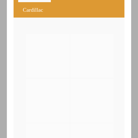
Cardillac