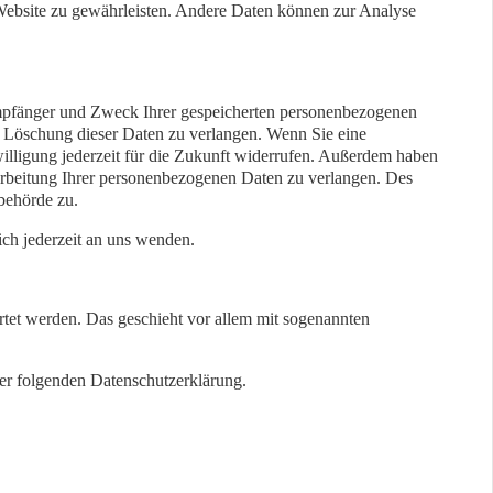
r Website zu gewährleisten. Andere Daten können zur Analyse
 Empfänger und Zweck Ihrer gespeicherten personenbezogenen
r Löschung dieser Daten zu verlangen. Wenn Sie eine
willigung jederzeit für die Zukunft widerrufen. Außerdem haben
rbeitung Ihrer personenbezogenen Daten zu verlangen. Des
behörde zu.
ch jederzeit an uns wenden.
rtet werden. Das geschieht vor allem mit sogenannten
der folgenden Datenschutzerklärung.