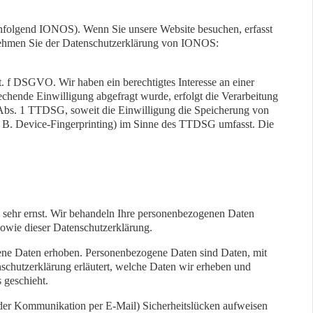
chfolgend IONOS). Wenn Sie unsere Website besuchen, erfasst
tnehmen Sie der Datenschutzerklärung von IONOS:
 f DSGVO. Wir haben ein berechtigtes Interesse an einer
echende Einwilligung abgefragt wurde, erfolgt die Verarbeitung
 Abs. 1 TTDSG, soweit die Einwilligung die Speicherung von
z. B. Device-Fingerprinting) im Sinne des TTDSG umfasst. Die
n sehr ernst. Wir behandeln Ihre personenbezogenen Daten
sowie dieser Datenschutzerklärung.
ene Daten erhoben. Personenbezogene Daten sind Daten, mit
nschutzerklärung erläutert, welche Daten wir erheben und
 geschieht.
i der Kommunikation per E-Mail) Sicherheitslücken aufweisen