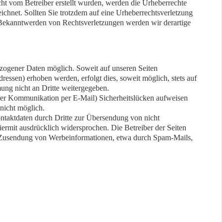
icht vom Betreiber erstellt wurden, werden die Urheberrechte
eichnet. Sollten Sie trotzdem auf eine Urheberrechtsverletzung
Bekanntwerden von Rechtsverletzungen werden wir derartige
zogener Daten möglich. Soweit auf unseren Seiten
ssen) erhoben werden, erfolgt dies, soweit möglich, stets auf
ung nicht an Dritte weitergegeben.
i der Kommunikation per E-Mail) Sicherheitslücken aufweisen
 nicht möglich.
taktdaten durch Dritte zur Übersendung von nicht
ermit ausdrücklich widersprochen. Die Betreiber der Seiten
ten Zusendung von Werbeinformationen, etwa durch Spam-Mails,