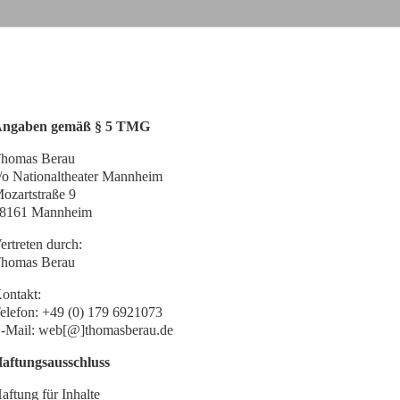
ngaben gemäß § 5 TMG
homas Berau
/o Nationaltheater Mannheim
ozartstraße 9
8161 Mannheim
ertreten durch:
homas Berau
ontakt:
elefon: +49 (0) 179 6921073
-Mail: web[@]thomasberau.de
aftungsausschluss
aftung für Inhalte