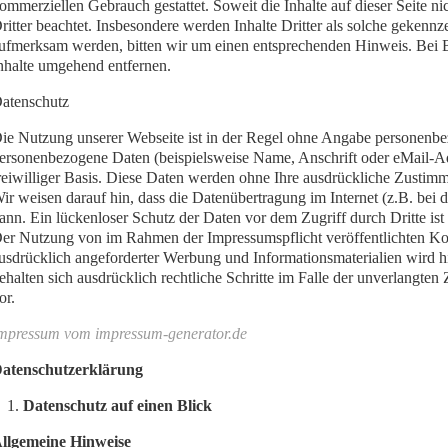
ommerziellen Gebrauch gestattet. Soweit die Inhalte auf dieser Seite n
ritter beachtet. Insbesondere werden Inhalte Dritter als solche gekennz
ufmerksam werden, bitten wir um einen entsprechenden Hinweis. Bei 
nhalte umgehend entfernen.
atenschutz
ie Nutzung unserer Webseite ist in der Regel ohne Angabe personenbe
ersonenbezogene Daten (beispielsweise Name, Anschrift oder eMail-Adre
reiwilliger Basis. Diese Daten werden ohne Ihre ausdrückliche Zustimm
ir weisen darauf hin, dass die Datenübertragung im Internet (z.B. be
ann. Ein lückenloser Schutz der Daten vor dem Zugriff durch Dritte ist
er Nutzung von im Rahmen der Impressumspflicht veröffentlichten Kon
usdrücklich angeforderter Werbung und Informationsmaterialien wird hi
ehalten sich ausdrücklich rechtliche Schritte im Falle der unverlang
or.
mpressum vom impressum-generator.de
atenschutzerklärung
Datenschutz auf einen Blick
llgemeine Hinweise