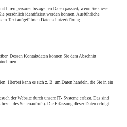
mit Ihren personenbezogenen Daten passiert, wenn Sie diese
e persönlich identifiziert werden können. Ausführliche
sem Text aufgeführten Datenschutzerklärung.
reiber. Dessen Kontaktdaten können Sie dem Abschnitt
entnehmen.
en. Hierbei kann es sich z. B. um Daten handeln, die Sie in ein
uch der Website durch unsere IT- Systeme erfasst. Das sind
hrzeit des Seitenaufrufs). Die Erfassung dieser Daten erfolgt