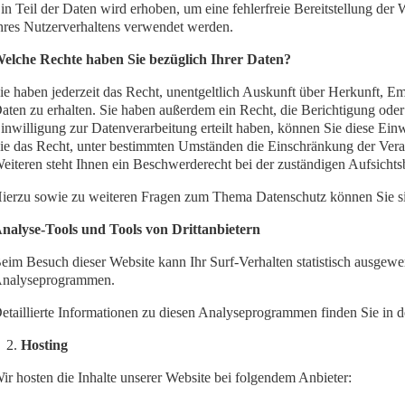
in Teil der Daten wird erhoben, um eine fehlerfreie Bereitstellung de
hres Nutzerverhaltens verwendet werden.
elche Rechte haben Sie bezüglich Ihrer Daten?
ie haben jederzeit das Recht, unentgeltlich Auskunft über Herkunft,
aten zu erhalten. Sie haben außerdem ein Recht, die Berichtigung ode
inwilligung zur Datenverarbeitung erteilt haben, können Sie diese Ein
ie das Recht, unter bestimmten Umständen die Einschränkung der Vera
eiteren steht Ihnen ein Beschwerderecht bei der zuständigen Aufsichts
ierzu sowie zu weiteren Fragen zum Thema Datenschutz können Sie si
nalyse-Tools und Tools von Drittanbietern
eim Besuch dieser Website kann Ihr Surf-Verhalten statistisch ausgewe
nalyseprogrammen.
etaillierte Informationen zu diesen Analyseprogrammen finden Sie in 
Hosting
ir hosten die Inhalte unserer Website bei folgendem Anbieter: