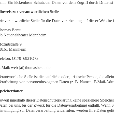
ann. Ein lückenloser Schutz der Daten vor dem Zugriff durch Dritte ist
inweis zur verantwortlichen Stelle
ie verantwortliche Stelle für die Datenverarbeitung auf dieser Website i
homas Berau
/o Nationaltheater Mannheim
ozartstraße 9
8161 Mannheim
elefon: O179 6921O73
-Mail: web (at) thomasberau.de
erantwortliche Stelle ist die natürliche oder juristische Person, die al
erarbeitung von personenbezogenen Daten (z. B. Namen, E-Mail-Adress
peicherdauer
oweit innerhalb dieser Datenschutzerklärung keine speziellere Speich
aten bei uns, bis der Zweck für die Datenverarbeitung entfällt. Wenn 
inwilligung zur Datenverarbeitung widerrufen, werden Ihre Daten gelös