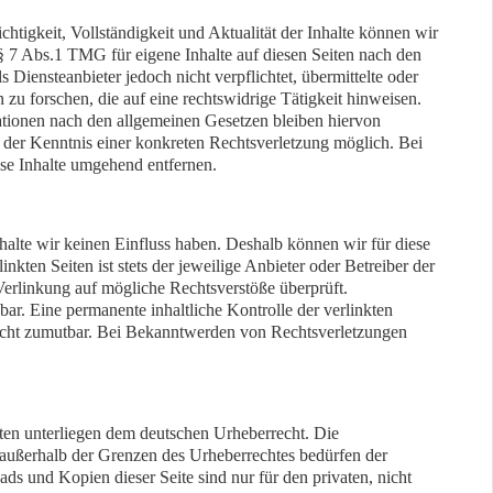
ichtigkeit, Vollständigkeit und Aktualität der Inhalte können wir
 7 Abs.1 TMG für eigene Inhalte auf diesen Seiten nach den
Diensteanbieter jedoch nicht verpflichtet, übermittelte oder
u forschen, die auf eine rechtswidrige Tätigkeit hinweisen.
tionen nach den allgemeinen Gesetzen bleiben hiervon
t der Kenntnis einer konkreten Rechtsverletzung möglich. Bei
e Inhalte umgehend entfernen.
halte wir keinen Einfluss haben. Deshalb können wir für diese
kten Seiten ist stets der jeweilige Anbieter oder Betreiber der
Verlinkung auf mögliche Rechtsverstöße überprüft.
ar. Eine permanente inhaltliche Kontrolle der verlinkten
nicht zumutbar. Bei Bekanntwerden von Rechtsverletzungen
eiten unterliegen dem deutschen Urheberrecht. Die
 außerhalb der Grenzen des Urheberrechtes bedürfen der
ds und Kopien dieser Seite sind nur für den privaten, nicht