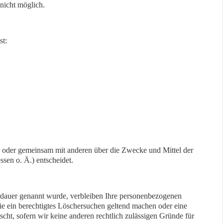
 nicht möglich.
st:
lein oder gemeinsam mit anderen über die Zwecke und Mittel der
en o. Ä.) entscheidet.
erdauer genannt wurde, verbleiben Ihre personenbezogenen
Sie ein berechtigtes Löschersuchen geltend machen oder eine
cht, sofern wir keine anderen rechtlich zulässigen Gründe für