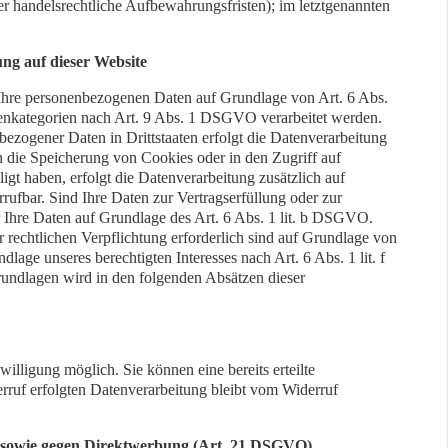
r handelsrechtliche Aufbewahrungsfristen); im letztgenannten
ng auf dieser Website
r Ihre personenbezogenen Daten auf Grundlage von Art. 6 Abs.
enkategorien nach Art. 9 Abs. 1 DSGVO verarbeitet werden.
bezogener Daten in Drittstaaten erfolgt die Datenverarbeitung
 die Speicherung von Cookies oder in den Zugriff auf
ligt haben, erfolgt die Datenverarbeitung zusätzlich auf
ufbar. Sind Ihre Daten zur Vertragserfüllung oder zur
 Ihre Daten auf Grundlage des Art. 6 Abs. 1 lit. b DSGVO.
r rechtlichen Verpflichtung erforderlich sind auf Grundlage von
age unseres berechtigten Interesses nach Art. 6 Abs. 1 lit. f
rundlagen wird in den folgenden Absätzen dieser
illigung möglich. Sie können eine bereits erteilte
rruf erfolgten Datenverarbeitung bleibt vom Widerruf
n sowie gegen Direktwerbung (Art. 21 DSGVO)