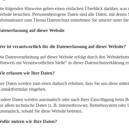
ie folgenden Hinweise geben einen einfachen Überblick darüber, was 
ebsite besuchen. Personenbezogene Daten sind alle Daten, mit denen Si
nformationen zum Thema Datenschutz entnehmen Sie unserer unter die
atenerfassung auf dieser Website
er ist verantwortlich für die Datenerfassung auf dieser Website?
ie Datenverarbeitung auf dieser Website erfolgt durch den Websitebet
Hinweis zur Verantwortlichen Stelle“ in dieser Datenschutzerklärung 
ie erfassen wir Ihre Daten?
hre Daten werden zum einen dadurch erhoben, dass Sie uns diese mitteil
ontaktformular eingeben.
ndere Daten werden automatisch oder nach Ihrer Einwilligung beim Bes
or allem technische Daten (z. B. Internetbrowser, Betriebssystem oder U
utomatisch, sobald Sie diese Website betreten.
ofür nutzen wir Ihre Daten?